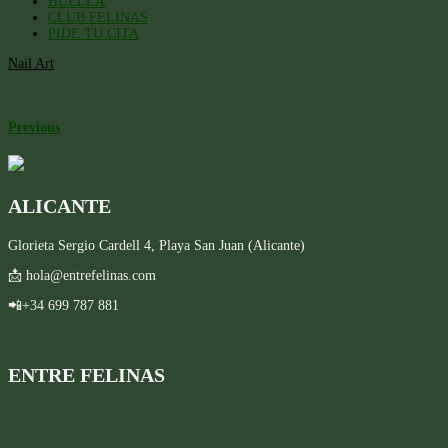
HUELLA
CLUB FELINAS
PIDE TU CITA
Nail Art
Previous
ALICANTE
Glorieta Sergio Cardell 4, Playa San Juan (Alicante)
📩 hola@entrefelinas.com
📲+34 699 787 881
ENTRE FELINAS