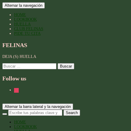
Alternar la navegación
HOME
LOOKBOOK
HUELLA
CLUB FELINAS
PIDE TU CITA
FELINAS
DEJA (S) HUELLA
Buscar:
Follow us
instagram
Alternar la barra lateral y la navegación
HOME
LOOKBOOK